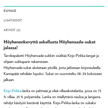
KUVAUS
LISÄTIEDOT
ARVIOT (0)
Höyhenenkevyttä askellusta Höyhensade-sukat
jalassa!
Tarvikepaketti Höyhensade-sukkiin sisältää Kirjo-Pirkka-langat ja
ohjeen sukkaparin tekemiseen.
Höyhensade-sukat aloitetaan pitsillä, josta jatketaan kirjoneuleella.
Kantapäät tehdään lopuksi. Sukat on suunniteltu 38–39 kokoiseen
jalkaan.
Kirjo-Pirkka
-lanka on pehmeä ja sileä villasekoitelanka, jossa on 75
% villaa, 25 % polyamidia. Lanka on miellyttävä neuloa ja langasta
tehdyt käsityöt kestävät käyttöä. Kirjo-Pirkka-lanka on sukaksi