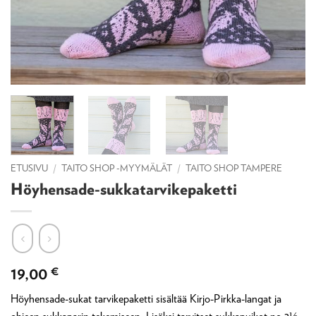
ETUSIVU
/
TAITO SHOP -MYYMÄLÄT
/
TAITO SHOP TAMPERE
Höyhensade-sukkatarvikepaketti
19,00
€
Höyhensade-sukat tarvikepaketti sisältää Kirjo-Pirkka-langat ja