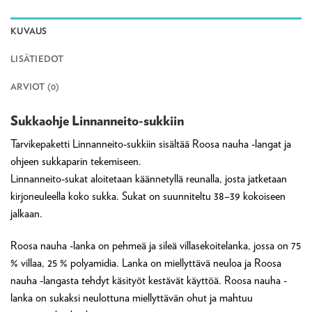
KUVAUS
LISÄTIEDOT
ARVIOT (0)
Sukkaohje Linnanneito-sukkiin
Tarvikepaketti Linnanneito-sukkiin sisältää Roosa nauha -langat ja
ohjeen sukkaparin tekemiseen.
Linnanneito-sukat aloitetaan käännetyllä reunalla, josta jatketaan
kirjoneuleella koko sukka. Sukat on suunniteltu 38–39 kokoiseen
jalkaan.
Roosa nauha -lanka on pehmeä ja sileä villasekoitelanka, jossa on 75
% villaa, 25 % polyamidia. Lanka on miellyttävä neuloa ja Roosa
nauha -langasta tehdyt käsityöt kestävät käyttöä. Roosa nauha -
lanka on sukaksi neulottuna miellyttävän ohut ja mahtuu