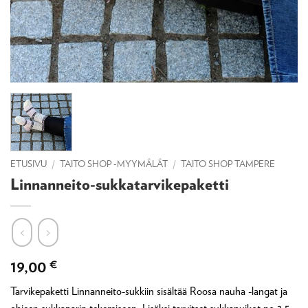
ETUSIVU
/
TAITO SHOP -MYYMÄLÄT
/
TAITO SHOP TAMPERE
Linnanneito-sukkatarvikepaketti
19,00
€
Tarvikepaketti Linnanneito-sukkiin sisältää Roosa nauha -langat ja