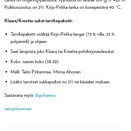
Puikkosuositus on 2½. Kirjo-Pirkka-lanka on konepestävä 40 °C.
Klaara/Kreetta-sukat tarvikepaketti:
Tarvikepaketti sisältää Kirjo-Pirkka-langat (75 % villa, 25 %
polyamidi) ja ohjeen
Saat langoista joko Klaara tai Kreetta-polvikirjoneulesukat
Koko: naisen koko (38-39)
Malli: Taito Pirkanmaa, Minna Ahonen
Lisäksi tarvitset sukkapuikot no 2½ tai käsialan mukaan
Saatavana myös
digiohjeena
.
taitopirkanmaa