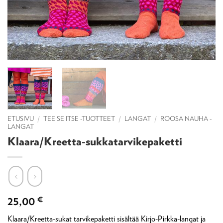
ETUSIVU
/
TEE SE ITSE -TUOTTEET
/
LANGAT
/
ROOSA NAUHA -
LANGAT
Klaara/Kreetta-sukkatarvikepaketti
25,00
€
Klaara/Kreetta-sukat tarvikepaketti sisältää Kirjo-Pirkka-langat ja