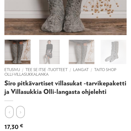
ETUSIVU
/
TEE SE ITSE -TUOTTEET
/
LANGAT
/
TAITO SHOP
OLLI-VILLASUKKALANKA
Siro pitkävartiset villasukat -tarvikepaketti
ja Villasukkia Olli-langasta ohjelehti
17,30
€