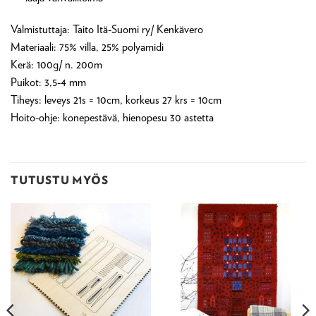
Valmistuttaja: Taito Itä-Suomi ry/ Kenkävero
Materiaali: 75% villa, 25% polyamidi
Kerä: 100g/ n. 200m
Puikot: 3,5-4 mm
Tiheys: leveys 21s = 10cm, korkeus 27 krs = 10cm
Hoito-ohje: konepestävä, hienopesu 30 astetta
TUTUSTU MYÖS