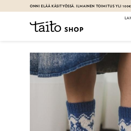
Skip
ONNI ELÄÄ KÄSITYÖSSÄ. ILMAINEN TOIMITUS YLI 100
to
content
LA