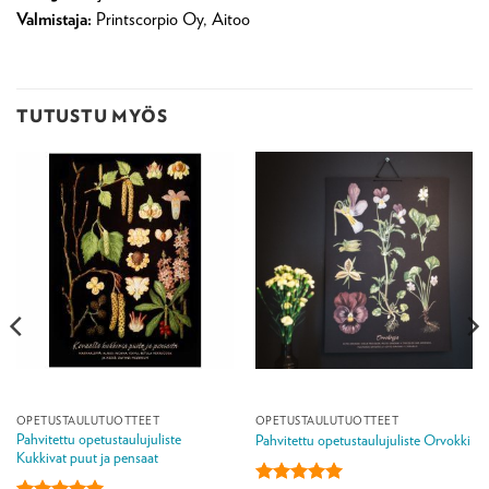
Valmistaja:
Printscorpio Oy, Aitoo
TUTUSTU MYÖS
OPETUSTAULUTUOTTEET
OPETUSTAULUTUOTTEET
Pahvitettu opetustaulujuliste
Pahvitettu opetustaulujuliste Orvokki
Kukkivat puut ja pensaat