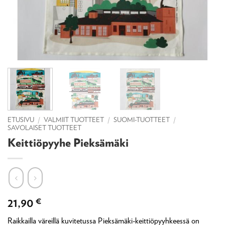
ETUSIVU
/
VALMIIT TUOTTEET
/
SUOMI-TUOTTEET
/
SAVOLAISET TUOTTEET
Keittiöpyyhe Pieksämäki
21,90
€
Raikkailla väreillä kuvitetussa Pieksämäki-keittiöpyyhkeessä on