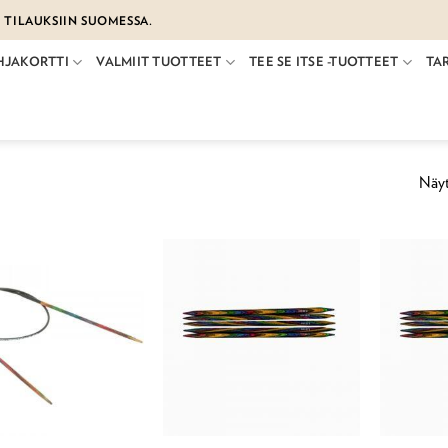
€ TILAUKSIIN SUOMESSA.
HJAKORTTI
VALMIIT TUOTTEET
TEE SE ITSE -TUOTTEET
TA
Näyt