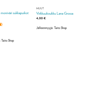
MUUT
 moniväri sukkapuikot
Virkkuukoukku Lana Grossa
4,00
€
Jälleenmyyjä: Taito Shop
: Taito Shop