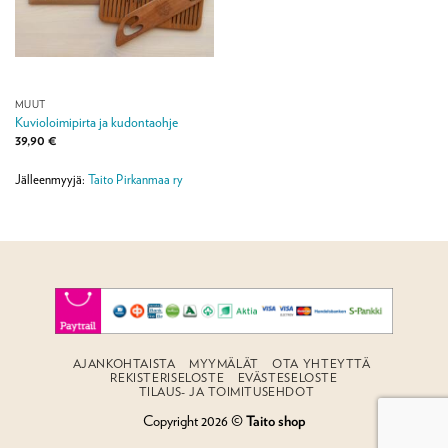
MUUT
Kuvioloimipirta ja kudontaohje
39,90
€
Jälleenmyyjä:
Taito Pirkanmaa ry
AJANKOHTAISTA
MYYMÄLÄT
OTA YHTEYTTÄ
REKISTERISELOSTE
EVÄSTESELOSTE
TILAUS- JA TOIMITUSEHDOT
Copyright 2026 ©
Taito shop