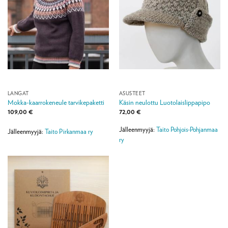
LANGAT
ASUSTEET
Mokka-kaarrokeneule tarvikepaketti
Käsin neulottu Luotolaislippapipo
109,00
€
72,00
€
Jälleenmyyjä:
Taito Pohjois-Pohjanmaa
Jälleenmyyjä:
Taito Pirkanmaa ry
ry