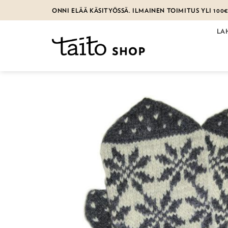
Skip
ONNI ELÄÄ KÄSITYÖSSÄ. ILMAINEN TOIMITUS YLI 100
to
content
LA