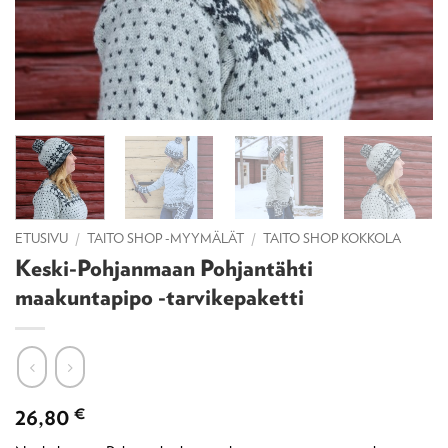
ETUSIVU
/
TAITO SHOP -MYYMÄLÄT
/
TAITO SHOP KOKKOLA
Keski-Pohjanmaan Pohjantähti
maakuntapipo -tarvikepaketti
26,80
€