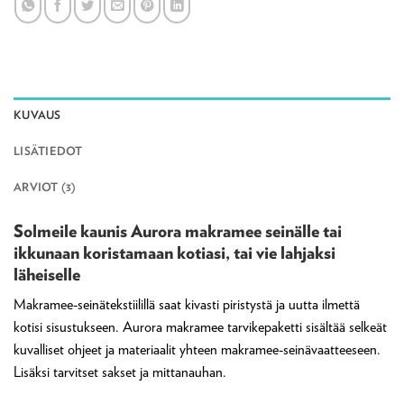
KUVAUS
LISÄTIEDOT
ARVIOT (3)
Solmeile kaunis Aurora makramee seinälle tai
ikkunaan koristamaan kotiasi, tai vie lahjaksi
läheiselle
Makramee-seinätekstiilillä saat kivasti piristystä ja uutta ilmettä
kotisi sisustukseen. Aurora makramee tarvikepaketti sisältää selkeät
kuvalliset ohjeet ja materiaalit yhteen makramee-seinävaatteeseen.
Lisäksi tarvitset sakset ja mittanauhan.