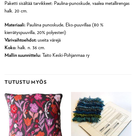
Paketti sisältää tarvikkeet: Paulina-punoskude, vaalea metallirengas
halk. 20 cm.
Materiaali:
Pauliina punoskude, Eko-puuvillaa (80 %
kierrätyspuuvilla, 20% polyesteri)
Värivaihtoehdot:
useita värejä
Koko:
halk. n. 36 cm.
Mallin suunnittelu:
Taito Keski-Pohjanmaa ry
TUTUSTU MYÖS