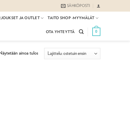
SÄHKÖPOSTI
RJOUKSET JA OUTLET
TAITO SHOP -MYYMÄLÄT
0
OTA YHTEYTTÄ
Näytetään ainoa tulos