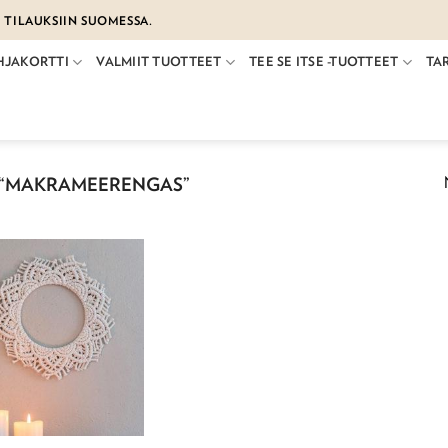
€ TILAUKSIIN SUOMESSA.
HJAKORTTI
VALMIIT TUOTTEET
TEE SE ITSE -TUOTTEET
TA
 “MAKRAMEERENGAS”