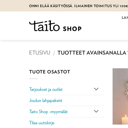
Skip
ONNI ELÄÄ KÄSITYÖSSÄ. ILMAINEN TOIMITUS YLI 100
to
content
LA
ETUSIVU
/
TUOTTEET AVAINSANALLA
TUOTE OSASTOT
Tarjoukset ja outlet
Joulun lahjapaketit
Taito Shop -myymälät
Tilaa uutiskirje