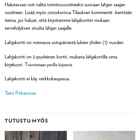
Halutessasi voit valita toimitusosoitteeksi suoraan lahjan saajan
osoitteen. Lisää myös ostoskorissa Tilauksen kommentit -kenttään
tietoa, jos haluat, että kirjoitamme lahjakorttin mukaan
tervehdyksen sinulta lahjan saajalle.
Lahjakortti on voimassa ostopäivästä lukien yhden (1) vuoden.
Lahjakortti on 2-puoleinen kortti, mukana lahjakortille oma
kirjekuori. T
oimitetaan perille kirjeenä.
Lahjakortti ei käy verkkokaupassa.
Taito Pirkanmaa
TUTUSTU MYÖS