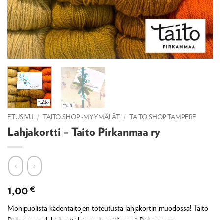
ETUSIVU
/
TAITO SHOP -MYYMÄLÄT
/
TAITO SHOP TAMPERE
Lahjakortti – Taito Pirkanmaa ry
1,00
€
Monipuolista kädentaitojen toteutusta lahjakortin muodossa! Taito