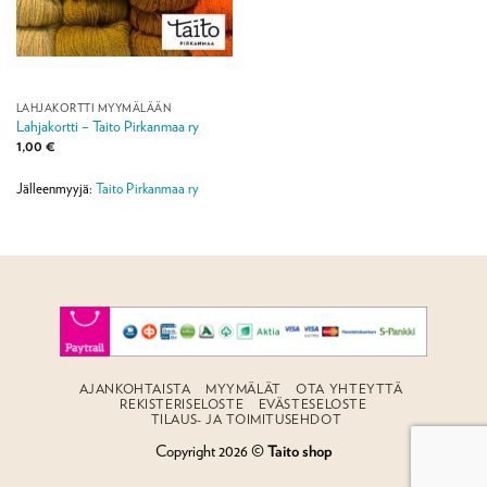
LAHJAKORTTI MYYMÄLÄÄN
Lahjakortti – Taito Pirkanmaa ry
1,00
€
Jälleenmyyjä:
Taito Pirkanmaa ry
AJANKOHTAISTA
MYYMÄLÄT
OTA YHTEYTTÄ
REKISTERISELOSTE
EVÄSTESELOSTE
TILAUS- JA TOIMITUSEHDOT
Copyright 2026 ©
Taito shop