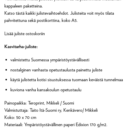
kappaleen paketteina.
Katso tästä kaikki julistevaihtoehdot. Julisteita voit myös tilata
pahvitettuna sekä postikorttina, koko A5.
Lisää juliste ostoskoriin
Kasvitarha-juliste:
valmistettu Suomessa ympäristöystävällisesti
nostalginen vanhasta opetustaulusta painettu juliste
käytä julistetta kotisi sisustuksessa tuomaan keväistä tunnelmaa
kuviona vanha kansakoulun opetustaulu
Painopaikka: Teroprint, Mikkeli / Suomi
Valmistuttaja: Taito Itä-Suomi ry, Kenkävero/ Mikkeli
Koko: 50 x 70 cm
Materiaali: Ympäristöystävällinen paperi Edixion 170 g/m2.