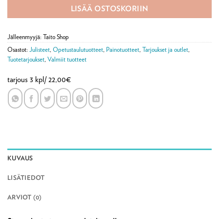
LISÄÄ OSTOSKORIIN
Jälleenmyyjä: Taito Shop
Osastot:
Julisteet
,
Opetustaulutuotteet
,
Painotuotteet
,
Tarjoukset ja outlet
,
Tuotetarjoukset
,
Valmiit tuotteet
tarjous 3 kpl/ 22,00€
KUVAUS
LISÄTIEDOT
ARVIOT (0)