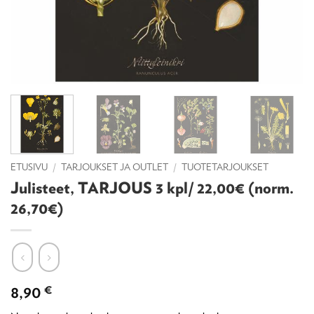
ETUSIVU
/
TARJOUKSET JA OUTLET
/
TUOTETARJOUKSET
Julisteet, TARJOUS 3 kpl/ 22,00€ (norm.
26,70€)
8,90
€