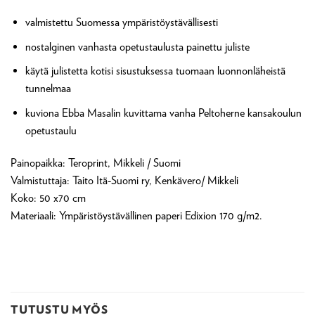
valmistettu Suomessa ympäristöystävällisesti
nostalginen vanhasta opetustaulusta painettu juliste
käytä julistetta kotisi sisustuksessa tuomaan luonnonläheistä
tunnelmaa
kuviona Ebba Masalin kuvittama vanha Peltoherne kansakoulun
opetustaulu
Painopaikka: Teroprint, Mikkeli / Suomi
Valmistuttaja: Taito Itä-Suomi ry, Kenkävero/ Mikkeli
Koko: 50 x70 cm
Materiaali: Ympäristöystävällinen paperi Edixion 170 g/m2.
TUTUSTU MYÖS