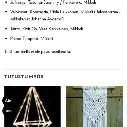
Julkaisija: Taito Itä-Suomi ry / Kenkävero, Mikkeli
Valokuvat: Kontrastia, Pihla Liukkonen, Mikkeli (Talven virtaa -
sukkakuvat Johanna Aydemir)
Taitto: Kixit Oy, Vesa Kärkkäinen, Mikkeli
Paino: Teroprint, Mikkeli
Tällä tuotteella ei ole palautusoikeutta.
TUTUSTU MYÖS
Ale!
-30%