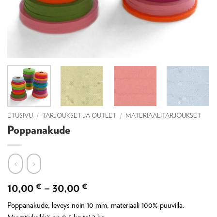
ETUSIVU
/
TARJOUKSET JA OUTLET
/
MATERIAALITARJOUKSET
Poppanakude
Hintaluokka:
10,00
€
–
30,00
€
10,00 €
Poppanakude, leveys noin 10 mm, materiaali 100% puuvilla.
-