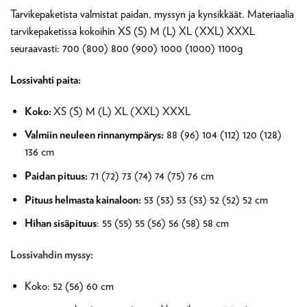
Tarvikepaketista valmistat paidan, myssyn ja kynsikkäät. Materiaalia
tarvikepaketissa kokoihin XS (S) M (L) XL (XXL) XXXL
seuraavasti: 700 (800) 800 (900) 1000 (1000) 1100g
Lossivahti paita:
Koko:
XS (S) M (L) XL (XXL) XXXL
Valmiin neuleen rinnanympärys:
88 (96) 104 (112) 120 (128)
136 cm
Paidan pituus:
71 (72) 73 (74) 74 (75) 76 cm
Pituus helmasta kainaloon:
53 (53) 53 (53) 52 (52) 52 cm
Hihan sisäpituus
: 55 (55) 55 (56) 56 (58) 58 cm
Lossivahdin myssy:
Koko: 52 (56) 60 cm