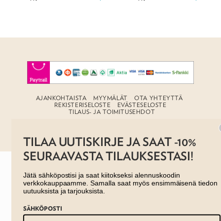
500,00 €
AJANKOHTAISTA
MYYMÄLÄT
OTA YHTEYTTÄ
REKISTERISELOSTE
EVÄSTESELOSTE
TILAUS- JA TOIMITUSEHDOT
Copyright 2026 ©
Taito shop
TILAA UUTISKIRJE JA SAAT -10%
SEURAAVASTA TILAUKSESTASI!
Jätä sähköpostisi ja saat kiitokseksi alennuskoodin
verkkokauppaamme. Samalla saat myös ensimmäisenä tiedon
uutuuksista ja tarjouksista.
SÄHKÖPOSTI