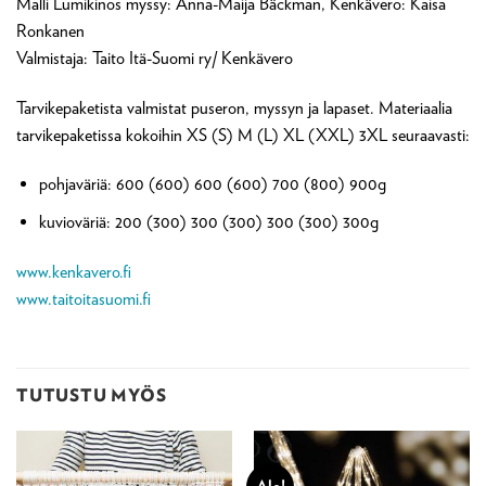
Malli Lumikinos myssy: Anna-Maija Bäckman, Kenkävero: Kaisa
Ronkanen
Valmistaja: Taito Itä-Suomi ry/ Kenkävero
Tarvikepaketista valmistat puseron, myssyn ja lapaset. Materiaalia
tarvikepaketissa kokoihin XS (S) M (L) XL (XXL) 3XL seuraavasti:
pohjaväriä: 600 (600) 600 (600) 700 (800) 900g
kuvioväriä: 200 (300) 300 (300) 300 (300) 300g
www.kenkavero.fi
www.taitoitasuomi.fi
TUTUSTU MYÖS
Ale!