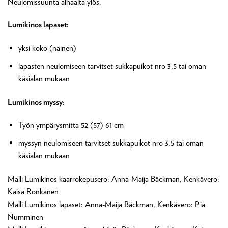
Neulomissuunta alhaalta ylös.
Lumikinos lapaset:
yksi koko (nainen)
lapasten neulomiseen tarvitset sukkapuikot nro 3,5 tai oman
käsialan mukaan
Lumikinos myssy:
Työn ympärysmitta 52 (57) 61 cm
myssyn neulomiseen tarvitset sukkapuikot nro 3,5 tai oman
käsialan mukaan
Malli Lumikinos kaarrokepusero: Anna-Maija Bäckman, Kenkävero:
Kaisa Ronkanen
Malli Lumikinos lapaset: Anna-Maija Bäckman, Kenkävero: Pia
Numminen