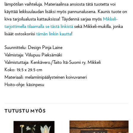
lämpötilan vaihteluja. Materiaalinsa ansiosta tätä tuotetta voi
käyttää leikkuulaudan lisäksi myös pannunalusena. Kaunis tuote on
kiva tarjoilualusta kattauksissa! Täydennä sarjaa myös
Mikkeli-
tarjottimella tilaamalla se tästä linkistä
sekä Mikkeli-mukilla, jonka
lisäät ostoskoriisi
tämän linkin kautta
!
Suunnittelu: Design Pinja Laine
Valmistaja: Viilupuu Pieksämäki
Valmistuttaja: Kenkävero,/Taito Itä-Suomi ry, Mikkeli
Koko: 19,5 x 29.5 cm
Materiaali: melamiinipäälysteinen koivuvaneri
Hoito-ohje: käsinpesu
TUTUSTU MYÖS