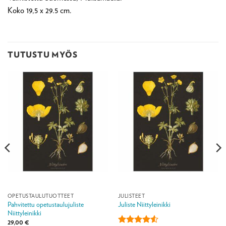
Koko 19,5 x 29.5 cm.
TUTUSTU MYÖS
OPETUSTAULUTUOTTEET
JULISTEET
Pahvitettu opetustaulujuliste
Juliste Niittyleinikki
Niittyleinikki
29,00
€