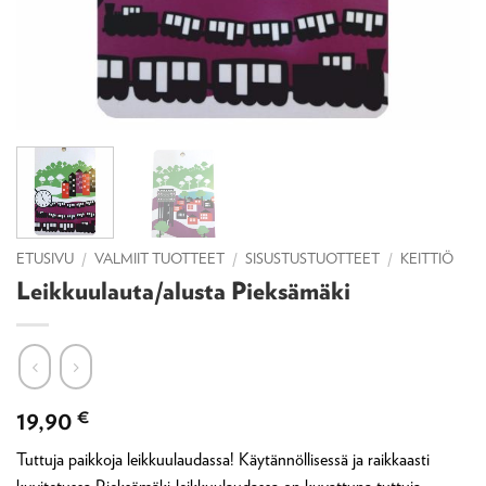
ETUSIVU
/
VALMIIT TUOTTEET
/
SISUSTUSTUOTTEET
/
KEITTIÖ
Leikkuulauta/alusta Pieksämäki
19,90
€
Tuttuja paikkoja leikkuulaudassa! Käytännöllisessä ja raikkaasti