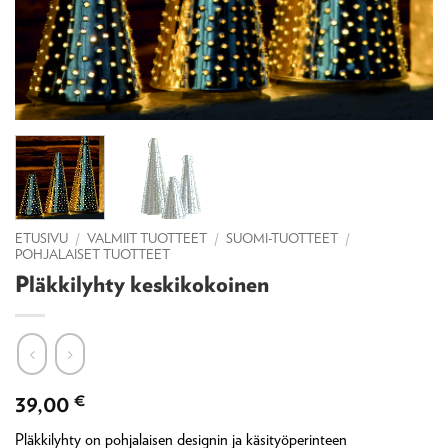
ETUSIVU
/
VALMIIT TUOTTEET
/
SUOMI-TUOTTEET
/
POHJALAISET TUOTTEET
Pläkkilyhty keskikokoinen
39,00
€
Pläkkilyhty on pohjalaisen designin ja käsityöperinteen