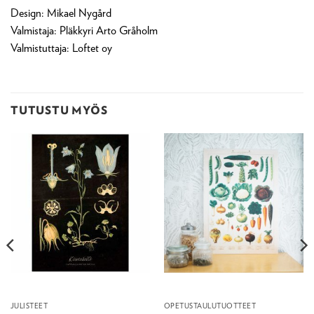
Design: Mikael Nygård
Valmistaja: Pläkkyri Arto Gråholm
Valmistuttaja: Loftet oy
TUTUSTU MYÖS
JULISTEET
OPETUSTAULUTUOTTEET