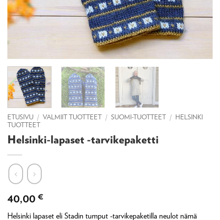
ETUSIVU
/
VALMIIT TUOTTEET
/
SUOMI-TUOTTEET
/
HELSINKI
TUOTTEET
Helsinki-lapaset -tarvikepaketti
40,00
€
Helsinki lapaset eli Stadin tumput -tarvikepaketilla neulot nämä