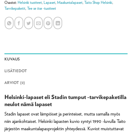
Osastot:
Helsinki tuotteet
,
Lapaset
,
Maakuntalapaset
,
Taito Shop Helsinki
,
Tarvikepaketit
,
Tee se itse -tuotteet
KUVAUS
LISÄTIEDOT
ARVIOT (0)
Helsinki-lapaset eli Stadin tumput -tarvikepaketilla
neulot nämä lapaset
Stadin lapaset ovat lämpöiset ja perinteiset, mutta samalla myös
niin ajankohtaiset. Helsinki lapasten kuvio syntyi 1990 -luvulla Taito
järjestön maakuntalapasprojektin yhteydessä. Kuviot muistuttavat