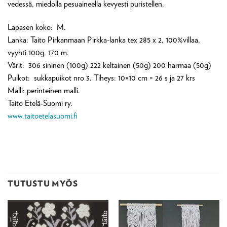
vedessä, miedolla pesuaineella kevyesti puristellen.
Lapasen koko: M.
Lanka: Taito Pirkanmaan Pirkka-lanka tex 285 x 2, 100%villaa,
vyyhti 100g, 170 m.
Värit: 306 sininen (100g) 222 keltainen (50g) 200 harmaa (50g)
Puikot: sukkapuikot nro 3. Tiheys: 10×10 cm = 26 s ja 27 krs
Malli: perinteinen malli.
Taito Etelä-Suomi ry.
www.taitoetelasuomi.fi
TUTUSTU MYÖS