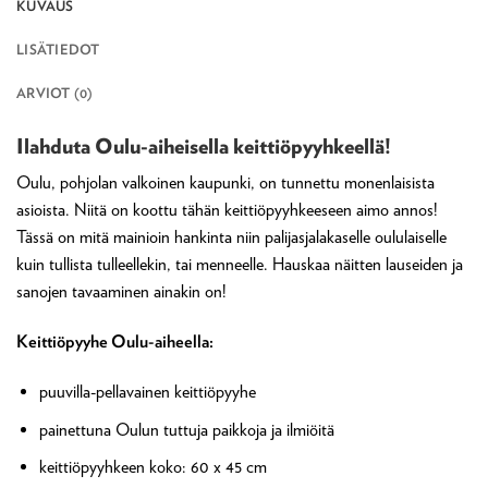
KUVAUS
LISÄTIEDOT
ARVIOT (0)
Ilahduta Oulu-aiheisella keittiöpyyhkeellä!
Oulu, pohjolan valkoinen kaupunki, on tunnettu monenlaisista
asioista. Niitä on koottu tähän keittiöpyyhkeeseen aimo annos!
Tässä on mitä mainioin hankinta niin palijasjalakaselle oululaiselle
kuin tullista tulleellekin, tai menneelle. Hauskaa näitten lauseiden ja
sanojen tavaaminen ainakin on!
Keittiöpyyhe Oulu-aiheella:
puuvilla-pellavainen keittiöpyyhe
painettuna Oulun tuttuja paikkoja ja ilmiöitä
keittiöpyyhkeen koko: 60 x 45 cm