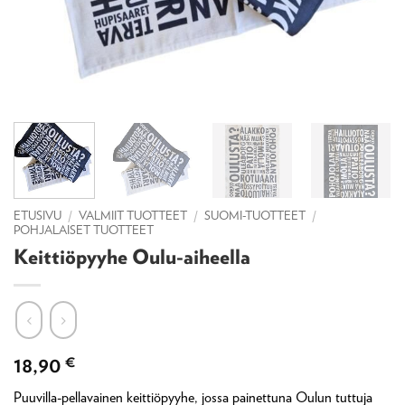
ETUSIVU
/
VALMIIT TUOTTEET
/
SUOMI-TUOTTEET
/
POHJALAISET TUOTTEET
Keittiöpyyhe Oulu-aiheella
18,90
€
Puuvilla-pellavainen keittiöpyyhe, jossa painettuna Oulun tuttuja