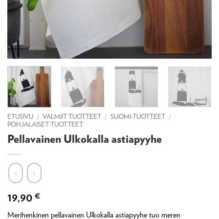
ETUSIVU
/
VALMIIT TUOTTEET
/
SUOMI-TUOTTEET
/
POHJALAISET TUOTTEET
Pellavainen Ulkokalla astiapyyhe
19,90
€
Merihenkinen pellavainen Ulkokalla astiapyyhe tuo meren