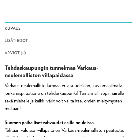
KUVAUS
LISÄTIEDOT
ARVIOT (0)
Tehdaskaupungin tunnelmaa Varkaus-
neulemalliston villapaidassa
Varkaus-neulemallisto lumoaa erilaisuudellaan, kuviomaailmalla,
jonka inspiraationa on tehdaskaupunki! Tämä malli sopii naiselle
sekä miehelle ja kaikki värit voit valita itse, omien mieltymysten
mukaan!
Suomen paikalliset vahvuudet esille neuleissa
Tehtaan valoissa -villapaita on Varkaus-neulemalliston päätuote.