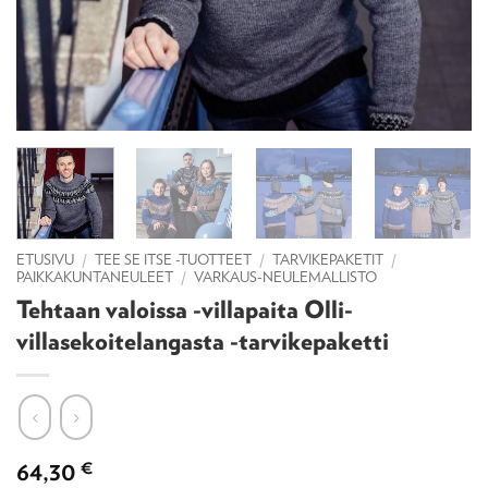
ETUSIVU
/
TEE SE ITSE -TUOTTEET
/
TARVIKEPAKETIT
/
PAIKKAKUNTANEULEET
/
VARKAUS-NEULEMALLISTO
Tehtaan valoissa -villapaita Olli-
villasekoitelangasta -tarvikepaketti
64,30
€