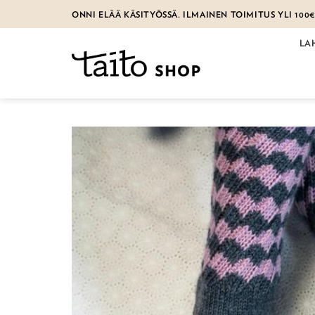
Skip
ONNI ELÄÄ KÄSITYÖSSÄ. ILMAINEN TOIMITUS YLI 100
to
content
LA