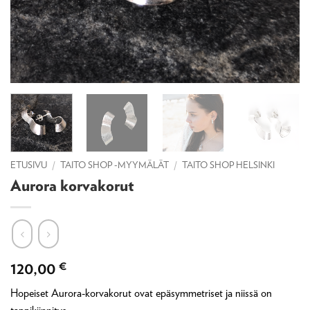
ETUSIVU
/
TAITO SHOP -MYYMÄLÄT
/
TAITO SHOP HELSINKI
Aurora korvakorut
120,00
€
Hopeiset Aurora-korvakorut ovat epäsymmetriset ja niissä on