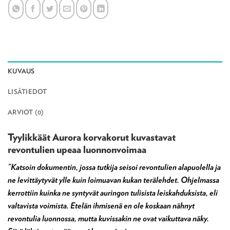
KUVAUS
LISÄTIEDOT
ARVIOT (0)
Tyylikkäät Aurora korvakorut kuvastavat
revontulien upeaa luonnonvoimaa
”Katsoin dokumentin, jossa tutkija seisoi revontulien alapuolella ja
ne levittäytyvät ylle kuin loimuavan kukan terälehdet. Ohjelmassa
kerrottiin kuinka ne syntyvät auringon tulisista leiskahduksista, eli
valtavista voimista. Etelän ihmisenä en ole koskaan nähnyt
revontulia luonnossa, mutta kuvissakin ne ovat vaikuttava näky.