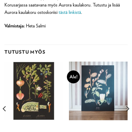
Korusarjassa saatavana myös Aurora kaulakoru. Tutustu ja lisää
Aurora kaulakoru ostoskoriisi
tästä linkistä
.
Valmistaja:
Heta Salmi
TUTUSTU MYÖS
Ale!