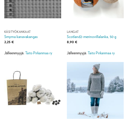
KÄSITYÖKANKAAT
LANGAT
Smyrna kanavakangas
Scotland2-merinovillalanka, 50 g
2,25
€
8,90
€
Jälleenmyyjä:
Taito Pirkanmaa ry
Jälleenmyyjä:
Taito Pirkanmaa ry