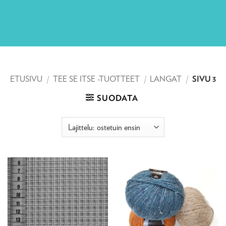
ETUSIVU
/
TEE SE ITSE -TUOTTEET
/
LANGAT
/
SIVU 3
SUODATA