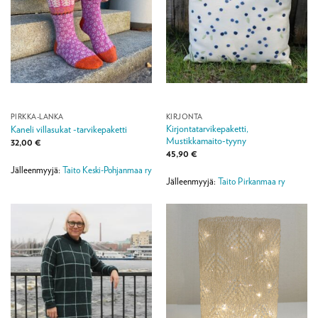
PIRKKA-LANKA
KIRJONTA
Kirjontatarvikepaketti,
Kaneli villasukat -tarvikepaketti
Mustikkamaito-tyyny
32,00
€
45,90
€
Jälleenmyyjä:
Taito Keski-Pohjanmaa ry
Jälleenmyyjä:
Taito Pirkanmaa ry