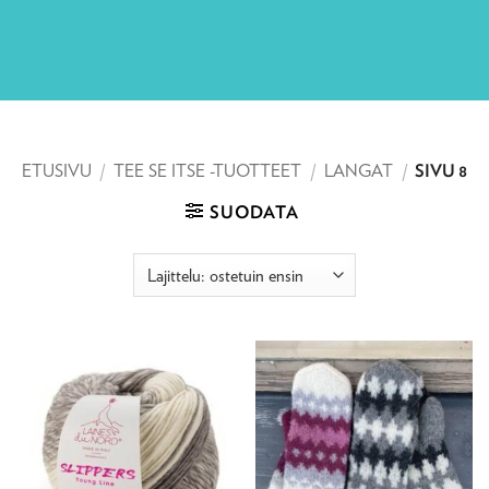
ETUSIVU
/
TEE SE ITSE -TUOTTEET
/
LANGAT
/
SIVU 8
SUODATA