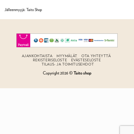
tuotteesta:
5
/ 5
Jälleenmyyjä: Taito Shop
AJANKOHTAISTA
MYYMÄLÄT
OTA YHTEYTTÄ
REKISTERISELOSTE
EVÄSTESELOSTE
TILAUS- JA TOIMITUSEHDOT
Copyright 2026 ©
Taito shop