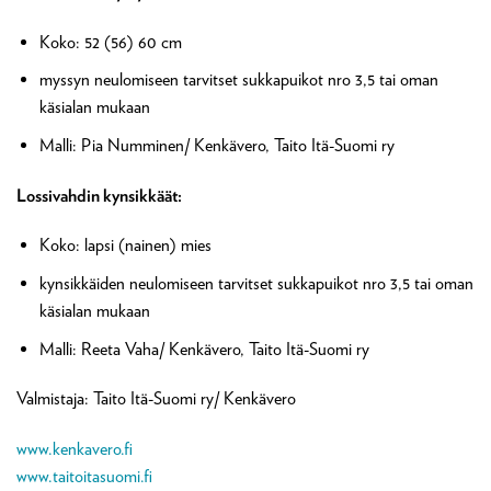
Koko: 52 (56) 60 cm
myssyn neulomiseen tarvitset sukkapuikot nro 3,5 tai oman
käsialan mukaan
Malli: Pia Numminen/ Kenkävero, Taito Itä-Suomi ry
Lossivahdin kynsikkäät:
Koko: lapsi (nainen) mies
kynsikkäiden neulomiseen tarvitset sukkapuikot nro 3,5 tai oman
käsialan mukaan
Malli: Reeta Vaha/ Kenkävero, Taito Itä-Suomi ry
Valmistaja: Taito Itä-Suomi ry/ Kenkävero
www.kenkavero.fi
www.taitoitasuomi.fi