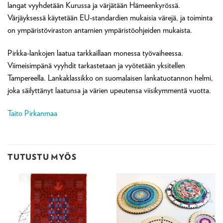
langat vyyhdetään Kurussa ja värjätään Hämeenkyrössä.
Värjäyksessä käytetään EU-standardien mukaisia värejä, ja toiminta
on ympäristöviraston antamien ympäristöohjeiden mukaista.
Pirkka-lankojen laatua tarkkaillaan monessa työvaiheessa.
Viimeisimpänä vyyhdit tarkastetaan ja vyötetään yksitellen
Tampereella. Lankaklassikko on suomalaisen lankatuotannon helmi,
joka säilyttänyt laatunsa ja värien upeutensa viisikymmentä vuotta.
Taito Pirkanmaa
TUTUSTU MYÖS