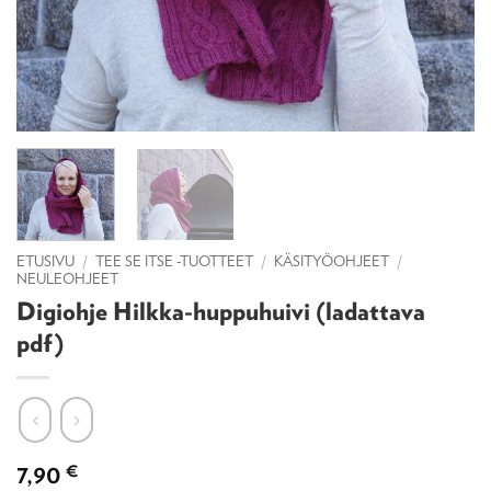
ETUSIVU
/
TEE SE ITSE -TUOTTEET
/
KÄSITYÖOHJEET
/
NEULEOHJEET
Digiohje Hilkka-huppuhuivi (ladattava
pdf)
7,90
€