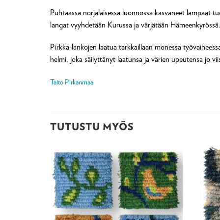
Puhtaassa norjalaisessa luonnossa kasvaneet lampaat tuot
langat vyyhdetään Kurussa ja värjätään Hämeenkyrössä. 
Pirkka-lankojen laatua tarkkaillaan monessa työvaiheess
helmi, joka säilyttänyt laatunsa ja värien upeutensa jo v
Taito Pirkanmaa
TUTUSTU MYÖS