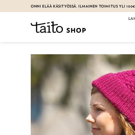
Skip
ONNI ELÄÄ KÄSITYÖSSÄ. ILMAINEN TOIMITUS YLI 100
to
content
LA