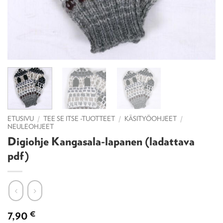
ETUSIVU
/
TEE SE ITSE -TUOTTEET
/
KÄSITYÖOHJEET
/
NEULEOHJEET
Digiohje Kangasala-lapanen (ladattava
pdf)
7,90
€