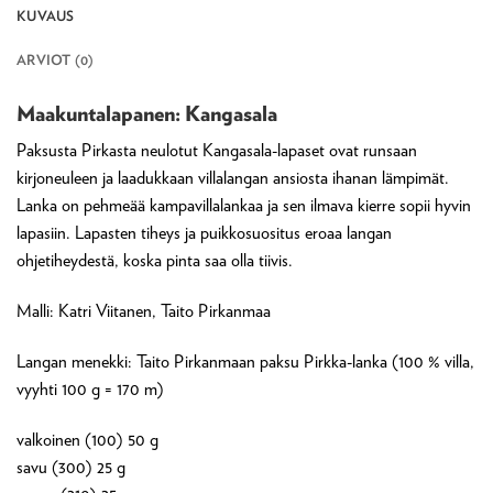
KUVAUS
ARVIOT (0)
Maakuntalapanen: Kangasala
Paksusta Pirkasta neulotut Kangasala-lapaset ovat runsaan
kirjoneuleen ja laadukkaan villalangan ansiosta ihanan lämpimät.
Lanka on pehmeää kampavillalankaa ja sen ilmava kierre sopii hyvin
lapasiin. Lapasten tiheys ja puikkosuositus eroaa langan
ohjetiheydestä, koska pinta saa olla tiivis.
Malli: Katri Viitanen, Taito Pirkanmaa
Langan menekki: Taito Pirkanmaan paksu Pirkka-lanka (100 % villa,
vyyhti 100 g = 170 m)
valkoinen (100) 50 g
savu (300) 25 g