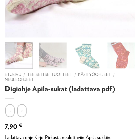
ETUSIVU
/
TEE SE ITSE -TUOTTEET
/
KÄSITYÖOHJEET
/
NEULEOHJEET
Digiohje Apila-sukat (ladattava pdf)
7,90
€
Ladattava ohje Kirjo-Pirkasta neulottaviin Apila-sukkiin.