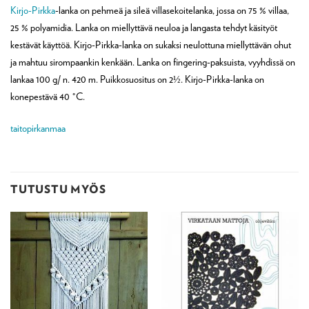
Kirjo-Pirkka
-lanka on pehmeä ja sileä villasekoitelanka, jossa on 75 % villaa,
25 % polyamidia. Lanka on miellyttävä neuloa ja langasta tehdyt käsityöt
kestävät käyttöä. Kirjo-Pirkka-lanka on sukaksi neulottuna miellyttävän ohut
ja mahtuu sirompaankin kenkään. Lanka on fingering-paksuista, vyyhdissä on
lankaa 100 g/ n. 420 m. Puikkosuositus on 2½. Kirjo-Pirkka-lanka on
konepestävä 40 °C.
taitopirkanmaa
TUTUSTU MYÖS