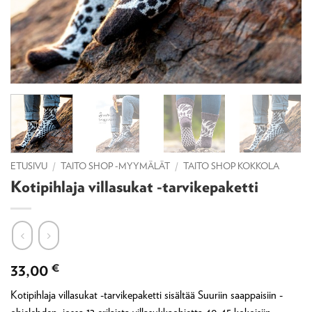
ETUSIVU
/
TAITO SHOP -MYYMÄLÄT
/
TAITO SHOP KOKKOLA
Kotipihlaja villasukat -tarvikepaketti
33,00
€
Kotipihlaja villasukat -tarvikepaketti sisältää Suuriin saappaisiin -