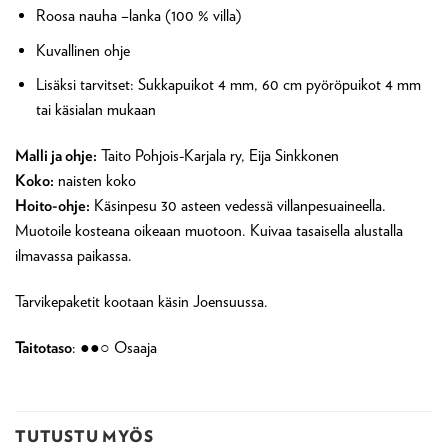
Roosa nauha –lanka (100 % villa)
Kuvallinen ohje
Lisäksi tarvitset: Sukkapuikot 4 mm, 60 cm pyöröpuikot 4 mm
tai käsialan mukaan
Malli ja ohje:
Taito Pohjois-Karjala ry, Eija Sinkkonen
Koko:
naisten koko
Hoito-ohje:
Käsinpesu 30 asteen vedessä villanpesuaineella.
Muotoile kosteana oikeaan muotoon. Kuivaa tasaisella alustalla
ilmavassa paikassa.
Tarvikepaketit kootaan käsin Joensuussa.
Taitotaso
: ●●○ Osaaja
TUTUSTU MYÖS