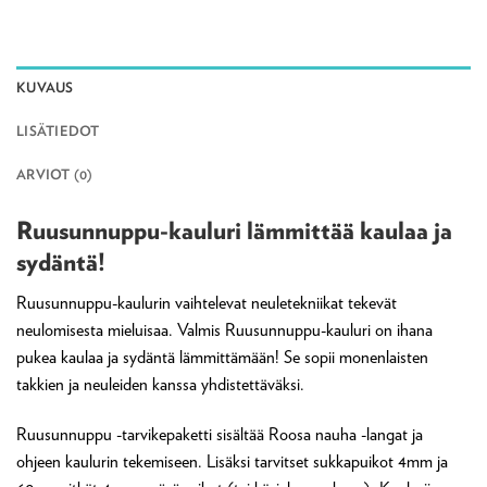
KUVAUS
LISÄTIEDOT
ARVIOT (0)
Ruusunnuppu-kauluri lämmittää kaulaa ja
sydäntä!
Ruusunnuppu-kaulurin vaihtelevat neuletekniikat tekevät
neulomisesta mieluisaa. Valmis Ruusunnuppu-kauluri on ihana
pukea kaulaa ja sydäntä lämmittämään! Se sopii monenlaisten
takkien ja neuleiden kanssa yhdistettäväksi.
Ruusunnuppu -tarvikepaketti sisältää Roosa nauha -langat ja
ohjeen kaulurin tekemiseen. Lisäksi tarvitset sukkapuikot 4mm ja