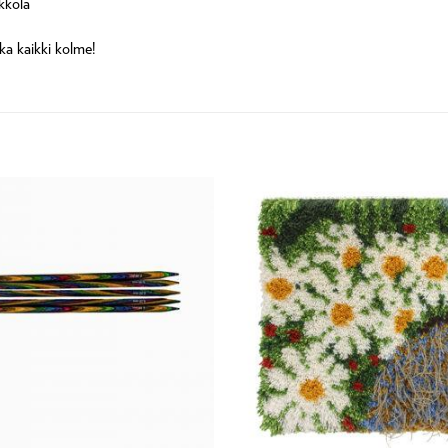
kkola
ka kaikki kolme!