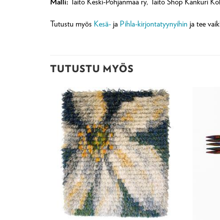
Malli:
Taito Keski-Pohjanmaa ry, Taito Shop Kankuri Ko
Tutustu myös
Kesä-
ja
Pihla-kirjontatyynyihin
ja tee vaik
TUTUSTU MYÖS