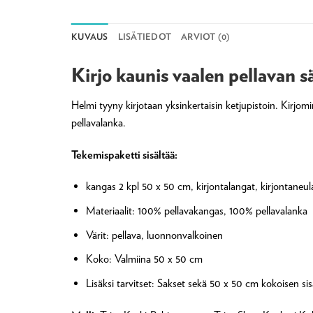
KUVAUS
LISÄTIEDOT
ARVIOT (0)
Kirjo kaunis vaalen pellavan 
Helmi tyyny kirjotaan yksinkertaisin ketjupistoin. Kirjo
pellavalanka.
Tekemispaketti sisältää:
kangas 2 kpl 50 x 50 cm, kirjontalangat, kirjontaneul
Materiaalit: 100% pellavakangas, 100% pellavalanka
Värit: pellava, luonnonvalkoinen
Koko: Valmiina 50 x 50 cm
Lisäksi tarvitset: Sakset sekä 50 x 50 cm kokoisen s