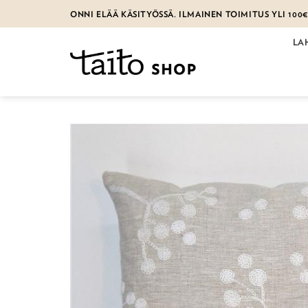
Skip
ONNI ELÄÄ KÄSITYÖSSÄ. ILMAINEN TOIMITUS YLI 100
to
content
LA