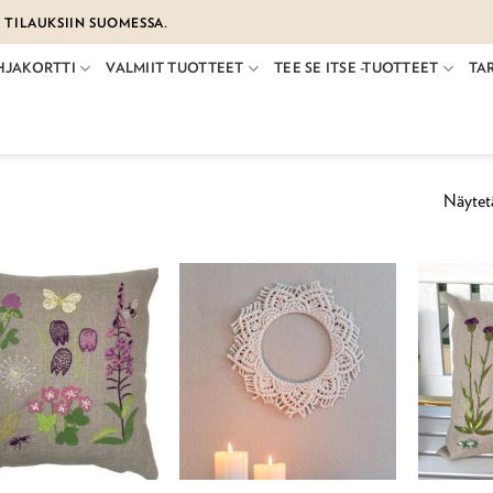
€ TILAUKSIIN SUOMESSA.
HJAKORTTI
VALMIIT TUOTTEET
TEE SE ITSE -TUOTTEET
TA
Näytetä