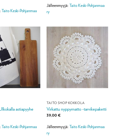
Jälleenmyyjä:
Taito Keski-Pohjanmaa
:
Taito Keski-Pohjanmaa
ry
TAITO SHOP KOKKOLA
Ulkokalla astiapyyhe
Virkattu nyppymatto -tarvikepaketti
39,00
€
:
Taito Keski-Pohjanmaa
Jälleenmyyjä:
Taito Keski-Pohjanmaa
ry