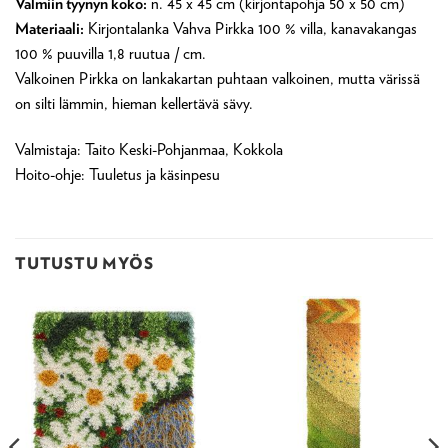
Valmiin tyynyn koko:
n. 45 x 45 cm (kirjontapohja 50 x 50 cm)
Materiaali:
Kirjontalanka Vahva Pirkka 100 % villa, kanavakangas
100 % puuvilla 1,8 ruutua / cm.
Valkoinen Pirkka on lankakartan puhtaan valkoinen, mutta värissä
on silti lämmin, hieman kellertävä sävy.
Valmistaja: Taito Keski-Pohjanmaa, Kokkola
Hoito-ohje: Tuuletus ja käsinpesu
TUTUSTU MYÖS