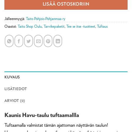
LISÄÄ OSTOSKORIIN
Jälleenmyyjä:
Taito Pohjois-Pohjanmaa ry
Osastot:
Taito Shop Oulu
,
Tarvikepaketit
,
Tee se itse -tuotteet
,
Tuftaus
KUVAUS
LISÄTIEDOT
ARVIOT (0)
Kaunis Havu-taulu tuftaamallla
Tuftaamalla valmistat tämän ajattoman näyttävän taulun!