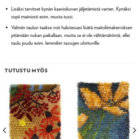
Lisäksi tarvitset kynän kaaviokuvan jäljetämistä varten. Kynäksi
sopii mainiosti esim. musta tussi.
Valmiin taulun taakse voit halutessasi lisätä maitoliimakerroksen
pitämään nukan paikallaan, mutta se ei ole välttämätöntä, ellei
taulu joudu esim. lemmikin tassujen ulottuville.
TUTUSTU MYÖS