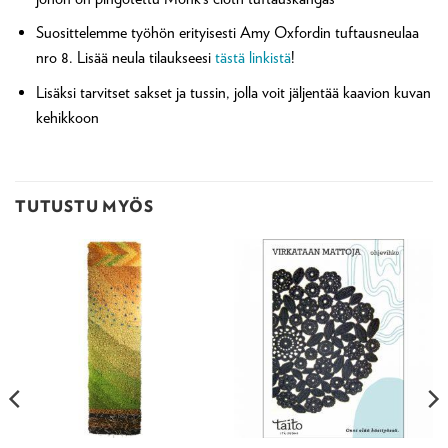
Suosittelemme työhön erityisesti Amy Oxfordin tuftausneulaa
nro 8. Lisää neula tilaukseesi
tästä linkistä
!
Lisäksi tarvitset sakset ja tussin, jolla voit jäljentää kaavion kuvan
kehikkoon
TUTUSTU MYÖS