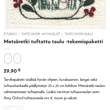
ETUSIVU
/
TAITO SHOP -MYYMÄLÄT
/
TAITO SHOP OULU
Metsäretki tuftattu taulu -tekemispaketti
39,90
€
Tarvikepaketti sisältää hyvän ohjeen, kuvakaavion, langat sekä
tuftauskankaalla päällystetyn 25 x 25 cm kehikon Metsäretki-taulun
valmistamiseen tuftaamalla. Lisäksi tarvitset tuftausneulan esim.
Amy Oxford tuftausneula nro 8, tussin ja sakset
Metsäretki tuftattu taulu -tekemispaketti määrä