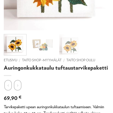
ETUSIVU
/
TAITO SHOP -MYYMÄLÄT
/
TAITO SHOP OULU
Auringonkukkataulu tuftaustarvikepaketti
69,90
€
Tarvikepaketti upean auringonkukkataulun tuftaamiseen. Valmiin