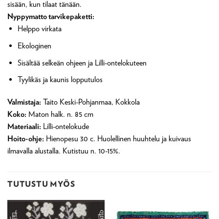
sisään, kun tilaat tänään.
Nyppymatto tarvikepaketti:
Helppo virkata
Ekologinen
Sisältää selkeän ohjeen ja Lilli-ontelokuteen
Tyylikäs ja kaunis lopputulos
Valmistaja:
Taito Keski-Pohjanmaa, Kokkola
Koko:
Maton halk. n. 85 cm
Materiaali:
Lilli-ontelokude
Hoito-ohje:
Hienopesu 30 c. Huolellinen huuhtelu ja kuivaus
ilmavalla alustalla. Kutistuu n. 10-15%.
TUTUSTU MYÖS