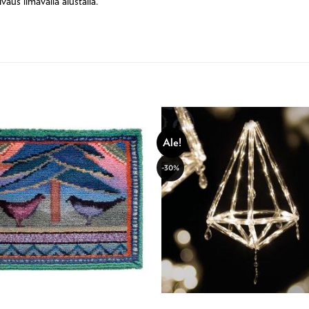
aus ilmavalla alustalla.
Ale!
-30%