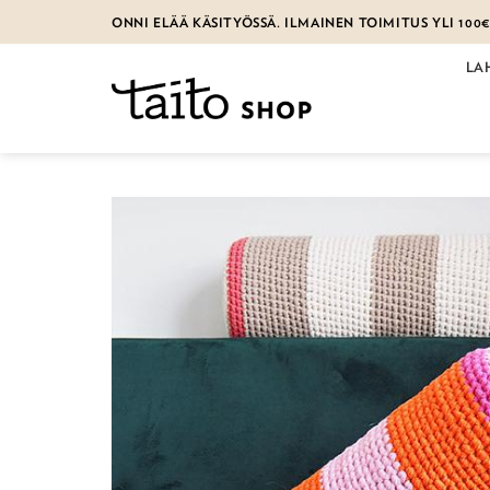
Skip
ONNI ELÄÄ KÄSITYÖSSÄ. ILMAINEN TOIMITUS YLI 100
to
content
LA