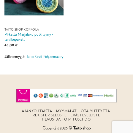
TAITO SHOP KOKKOLA
Virkattu Marjalaku putkityyny -
tarvikepaketti
45,00
€
Jälleenmyyjä:
Taito Keski-Pohjanmaa ry
AJANKOHTAISTA
MYYMÄLÄT
OTA YHTEYTTÄ
REKISTERISELOSTE
EVÄSTESELOSTE
TILAUS- JA TOIMITUSEHDOT
Copyright 2026 ©
Taito shop