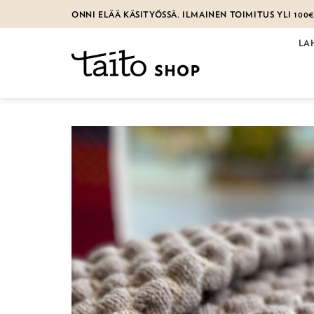
Skip
ONNI ELÄÄ KÄSITYÖSSÄ. ILMAINEN TOIMITUS YLI 100
to
content
LA