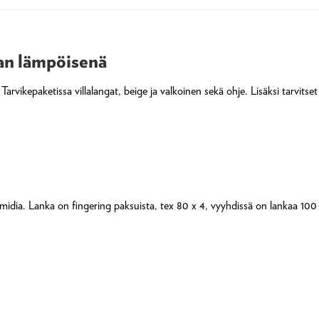
van lämpöisenä
arvikepaketissa villalangat, beige ja valkoinen sekä ohje. Lisäksi tarvitse
yamidia. Lanka on fingering paksuista, tex 80 x 4, vyyhdissä on lankaa 100