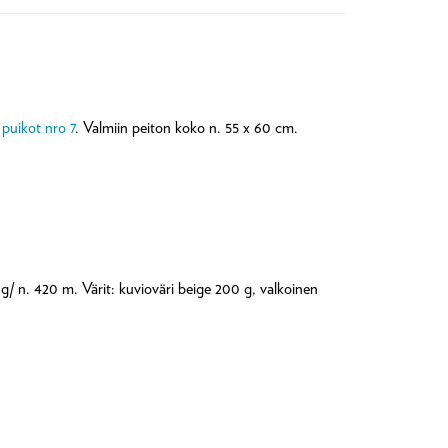
t
puikot nro 7
. Valmiin peiton koko n. 55 x 60 cm.
 g/ n. 420 m. Värit: kuvioväri beige 200 g, valkoinen