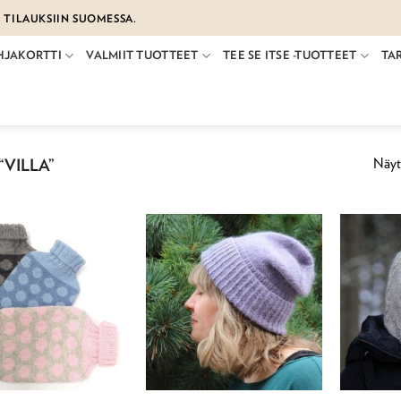
€ TILAUKSIIN SUOMESSA.
HJAKORTTI
VALMIIT TUOTTEET
TEE SE ITSE -TUOTTEET
TA
Näyte
VILLA”