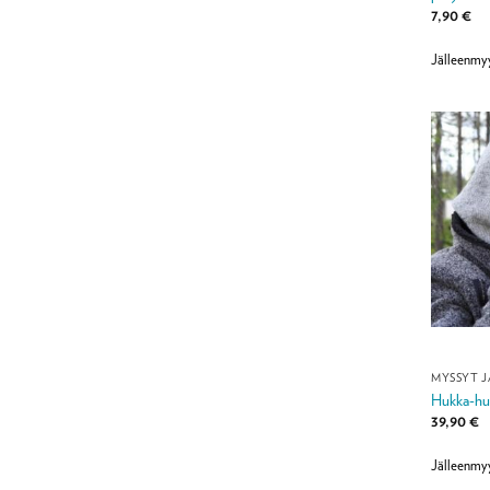
7,90
€
Jälleenmy
MYSSYT J
Hukka-hup
39,90
€
Jälleenmy